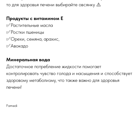
то для здоровья печени выбирайте овсянку ⚠️
Продукты с витамином Е
✅Растительные масла
✅Ростки пшеницы
✅Орехи, семяна, арахис,
✅Авокадо
Минеральная вода
Достаточное потребление жидкости помогает
контролировать чувство голода и насыщения и способствует
здоровому метаболизму, что также важно для здоровья
печени!
Famedi