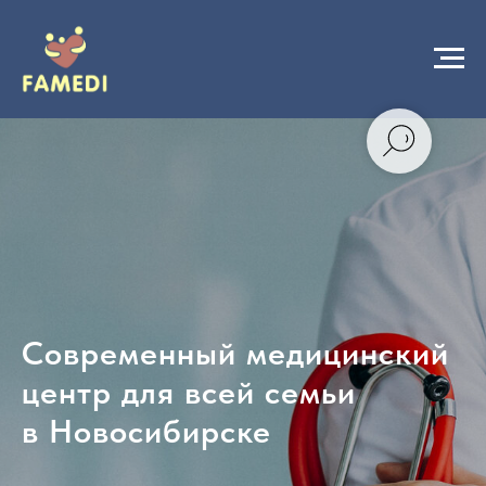
Современный медицинский
центр для всей семьи
в Новосибирске