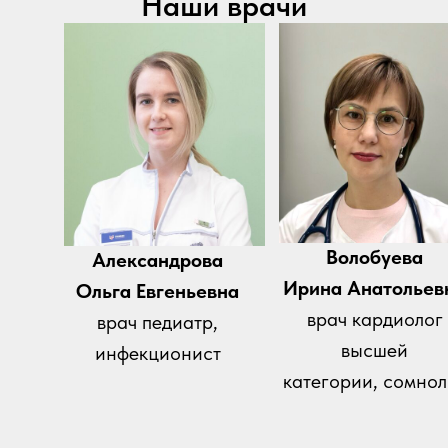
Наши врачи
Волобуева
Александрова
Ирина Анатольев
Ольга Евгеньевна
врач кардиолог
врач педиатр,
высшей
инфекционист
категории, сомнол