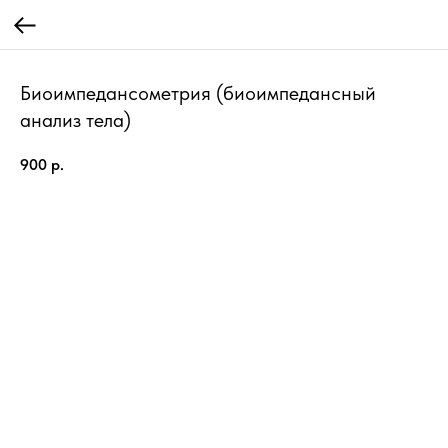
Биоимпедансометрия (биоимпедансный
анализ тела)
900
р.