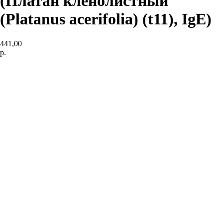
(Платан кленолистный
(Platanus acerifolia) (t11), IgE)
441,00
р.