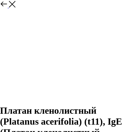
Платан кленолистный
(Platanus acerifolia) (t11), IgE