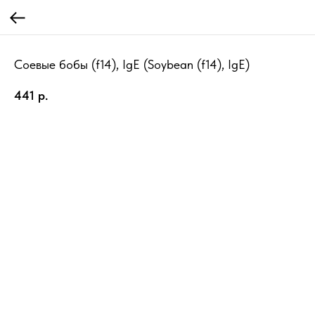
Соевые бобы (f14), IgE (Soybean (f14), IgE)
441
р.