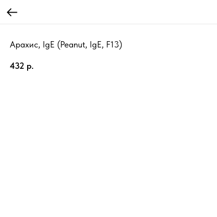
Арахис, IgE (Peanut, IgE, F13)
432
р.