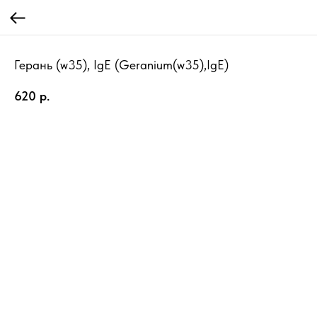
Герань (w35), IgE (Geranium(w35),IgE)
620
р.