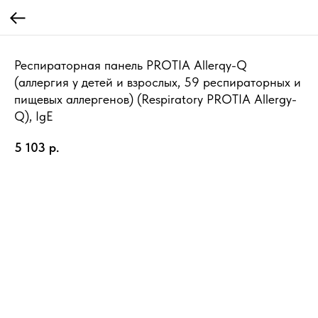
Респираторная панель PROTIA Allerqy-Q
(аллергия у детей и взрослых, 59 респираторных и
пищевых аллергенов) (Respiratory PROTIA Allergy-
Q), IgE
5 103
р.