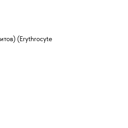
тов) (Erythrocyte