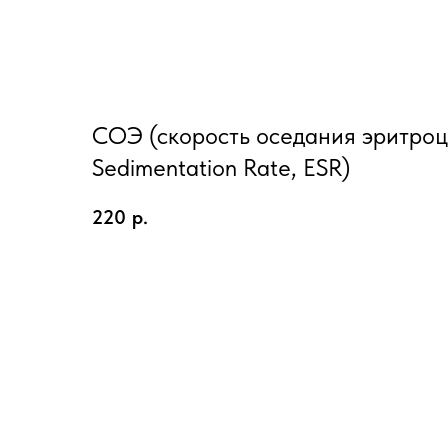
СОЭ (скорость оседания эритроци
Sedimentation Rate, ESR)
220
р.