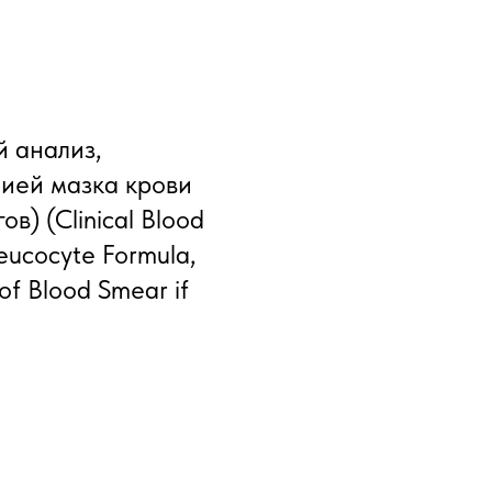
й анализ,
ией мазка крови
в) (Clinical Blood
Leucocyte Formula,
of Blood Smear if