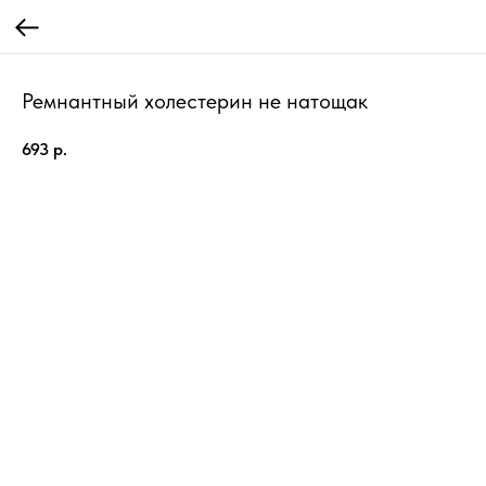
Ремнантный холестерин не натощак
693
р.