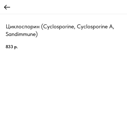
Циклоспорин (Cyclosporine, Cyclosporine A,
Sandimmune)
833
р.