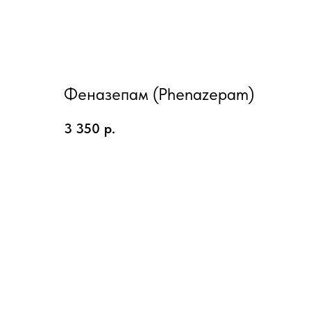
Феназепам (Phenazepam)
3 350
р.