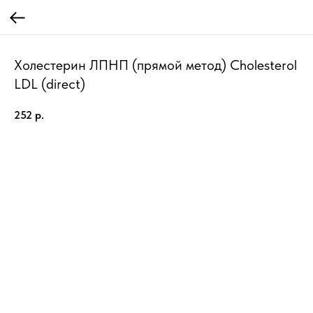
Холестерин ЛПНП (прямой метод) Cholesterol
LDL (direct)
252
р.