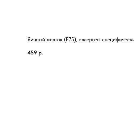
Яичный желток (F75), аллерген-специфические
459
р.