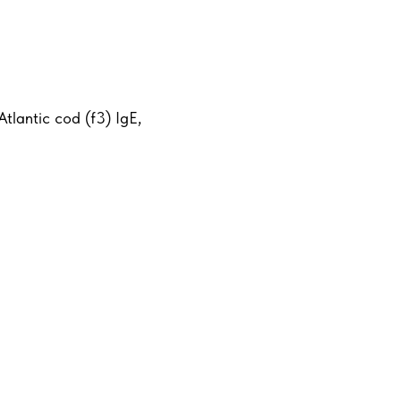
lantic cod (f3) IgE,