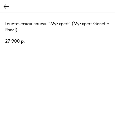
Генетическая панель "MyExpert" (MyExpert Genetic
Panel)
27 900
р.