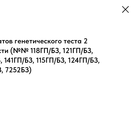
тов генетического теста 2
ти (№№ 118ГП/БЗ, 121ГП/БЗ,
, 141ГП/БЗ, 115ГП/БЗ, 124ГП/БЗ,
З, 7252БЗ)