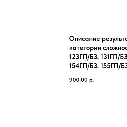
Описание результа
категории сложнос
123ГП/БЗ, 131ГП/БЗ
154ГП/БЗ, 155ГП/Б
900,00
р.