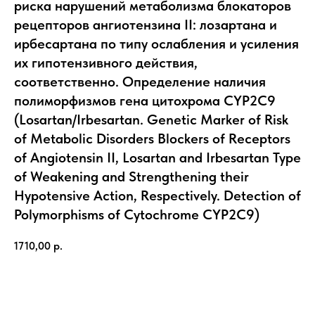
риска нарушений метаболизма блокаторов
рецепторов ангиотензина II: лозартана и
ирбесартана по типу ослабления и усиления
их гипотензивного действия,
соответственно. Определение наличия
полиморфизмов гена цитохрома CYP2C9
(Losartan/Irbesartan. Genetic Marker of Risk
of Metabolic Disorders Blockers of Receptors
of Angiotensin II, Losartan and Irbesartan Type
of Weakening and Strengthening their
Hypotensive Action, Respectively. Detection of
Polymorphisms of Cytochrome CYP2C9)
1710,00
р.