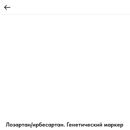
Лозартан/ирбесартан. Генетический маркер