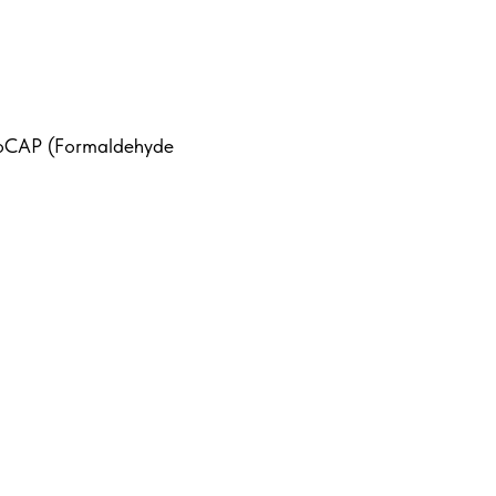
oCAP (Formaldehyde