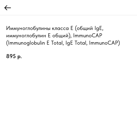
Иммуноглобулины класса E (общий IgE,
иммуноглобулин Е общий), ImmunoCAP
(Immunoglobulin Е Total, IgE Total, ImmunoCAP)
895
р.