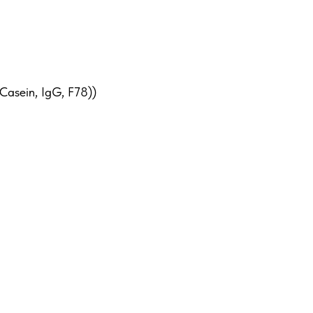
asein, IgG, F78))