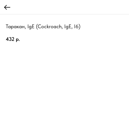
Таракан, IgE (Cockroach, IgE, I6)
432
р.