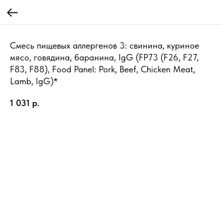
Смесь пищевых аллергенов 3: свинина, куриное
мясо, говядина, баранина, IgG (FP73 (F26, F27,
F83, F88), Food Panel: Pork, Beef, Chicken Meat,
Lamb, IgG)*
1 031
р.