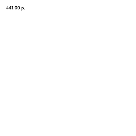
441,00
р.