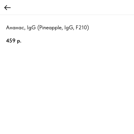
Ананас, IgG (Pineapple, IgG, F210)
459
р.