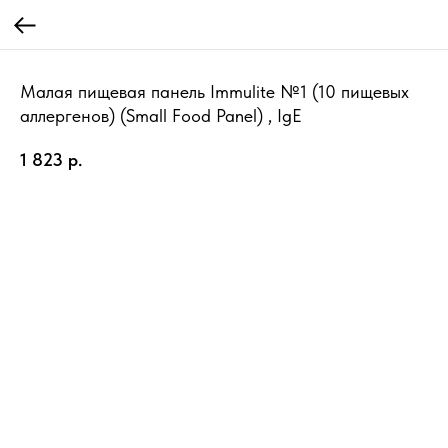
Малая пищевая панель Immulite №1 (10 пищевых
аллергенов) (Small Food Panel) , IgE
1 823
р.