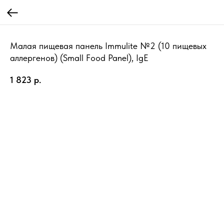
Малая пищевая панель Immulite №2 (10 пищевых
аллергенов) (Small Food Panel), IgE
1 823
р.