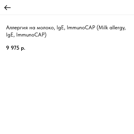
Аллергия на молоко, IgE, ImmunoCAP (Milk allergy,
IgE, ImmunoCAP)
9 975
р.