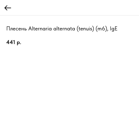
Плесень Alternaria alternata (tenuis) (m6), IgE
441
р.