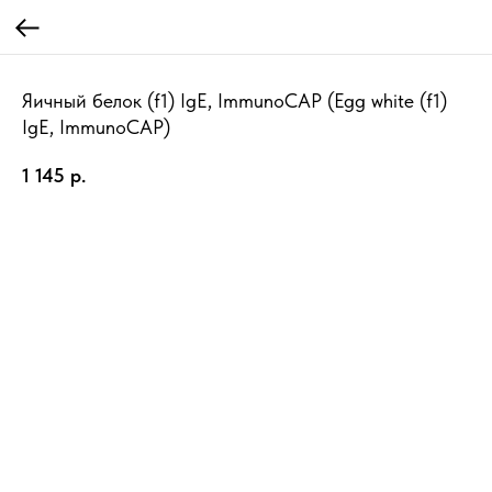
Яичный белок (f1) IgE, ImmunoCAP (Egg white (f1)
IgE, ImmunoCAP)
1 145
р.