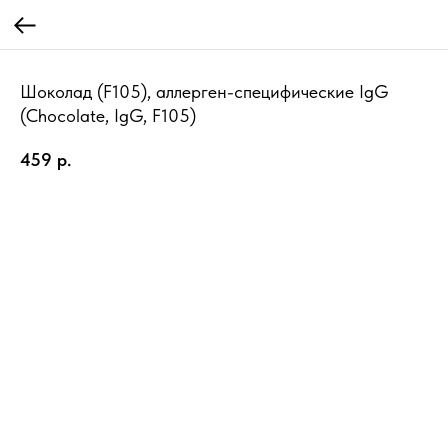
Шоколад (F105), аллерген-специфические IgG
(Chocolate, IgG, F105)
459
р.