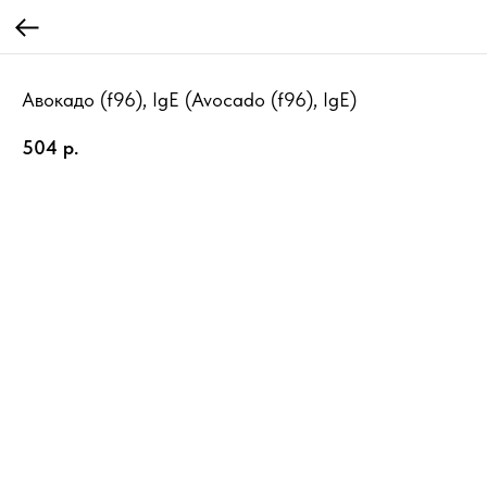
Авокадо (f96), IgE (Avocado (f96), IgE)
504
р.