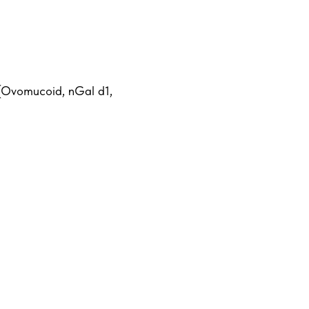
(Ovomucoid, nGal d1,