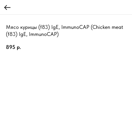
Мясо курицы (f83) IgE, ImmunoCAP (Chicken meat
(f83) IgE, ImmunoCAP)
895
р.