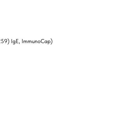
259) IgE, ImmunoCap)