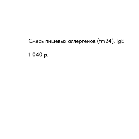
Смесь пищевых аллергенов (fm24), IgE
1 040
р.