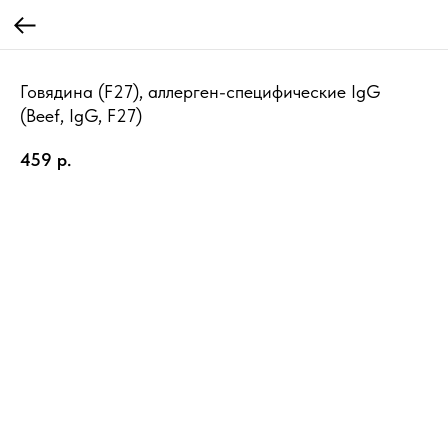
Говядина (F27), аллерген-специфические IgG
(Beef, IgG, F27)
459
р.