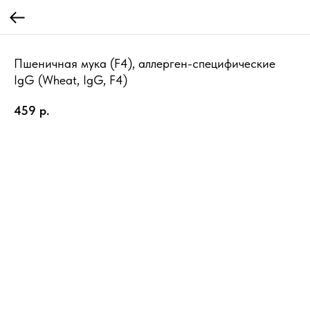
Пшеничная мука (F4), аллерген-специфические
IgG (Wheat, IgG, F4)
459
р.