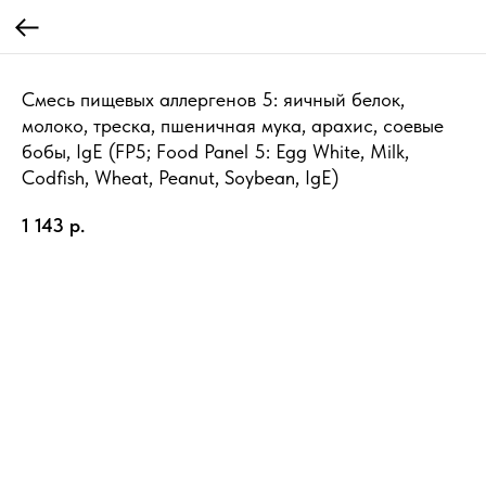
Смесь пищевых аллергенов 5: яичный белок,
молоко, треска, пшеничная мука, арахис, соевые
бобы, IgE (FP5; Food Panel 5: Egg White, Milk,
Codfish, Wheat, Peanut, Soybean, IgE)
1 143
р.