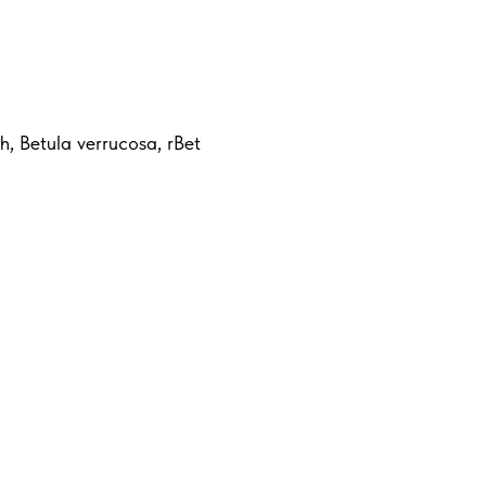
h, Betula verrucosa, rBet