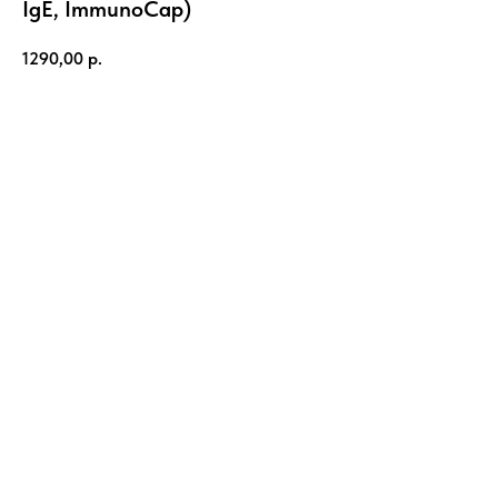
IgE, ImmunoCap)
1290,00
р.