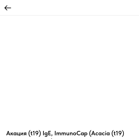
Акация (t19) IgE, ImmunoCap (Acacia (t19)