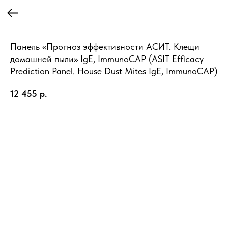
Панель «Прогноз эффективности АСИТ. Клещи
домашней пыли» IgE, ImmunoCAP (ASIT Efficacy
Prediction Panel. House Dust Mites IgE, ImmunoCAP)
12 455
р.