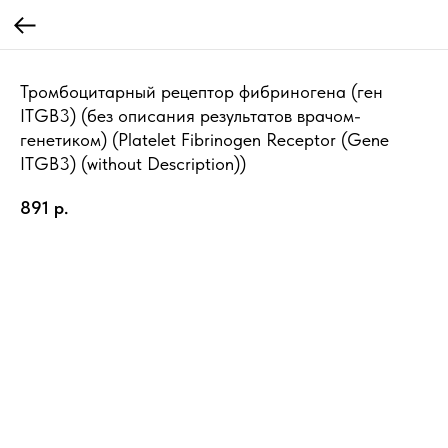
Тромбоцитарный рецептор фибриногена (ген
ITGB3) (без описания результатов врачом-
генетиком) (Platelet Fibrinogen Receptor (Gene
ITGB3) (without Description))
891
р.