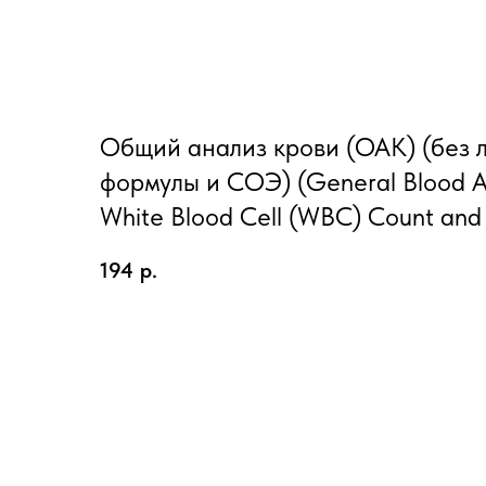
Общий анализ крови (ОАК) (без 
формулы и СОЭ) (General Blood An
White Blood Cell (WBC) Count and
194
р.